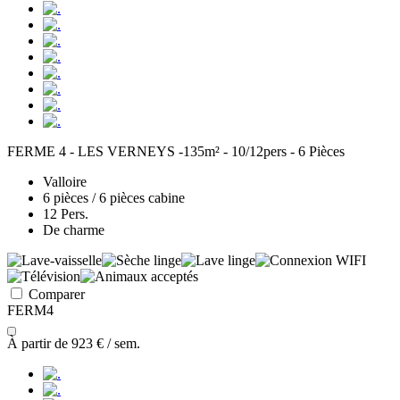
FERME 4 - LES VERNEYS -135m² - 10/12pers - 6 Pièces
Valloire
6 pièces / 6 pièces cabine
12 Pers.
De charme
Comparer
FERM4
À partir de
923 €
/ sem.