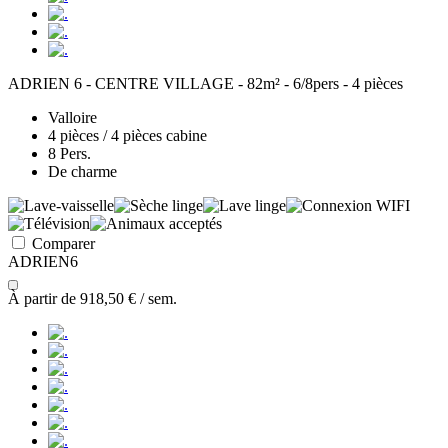
ADRIEN 6 - CENTRE VILLAGE - 82m² - 6/8pers - 4 pièces
Valloire
4 pièces / 4 pièces cabine
8 Pers.
De charme
Comparer
ADRIEN6
À partir de
918,50 €
/ sem.