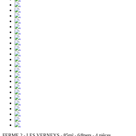
FERME 2 - LES VERNEYS - 85m² - 6/8pers - 4 pièces