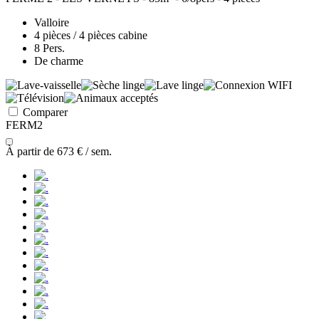
Valloire
4 pièces / 4 pièces cabine
8 Pers.
De charme
Comparer
FERM2
À partir de
673 €
/ sem.