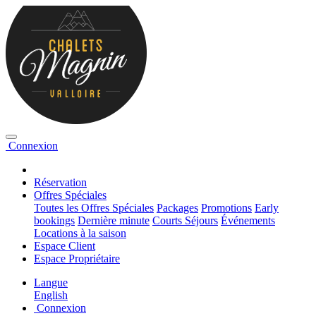
Connexion
Réservation
Offres Spéciales
Toutes les Offres Spéciales
Packages
Promotions
Early
bookings
Dernière minute
Courts Séjours
Événements
Locations à la saison
Espace Client
Espace Propriétaire
Langue
English
Connexion