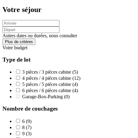
Votre séjour
Autres dates ou durées, nous consulter
Plus de critères
Votre budget
Type de lot
3 pièces / 3 pièces cabine
(5)
4 pièces / 4 pièces cabine
(12)
5 pièces / 5 pièces cabine
(4)
6 pièces / 6 pièces cabine
(4)
Garage-Box-Parking
(0)
Nombre de couchages
6
(9)
8
(7)
9
(3)