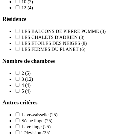
10
(2)
12
(4)
Résidence
LES BALCONS DE PIERRE POMME
(3)
LES CHALETS D'ADRIEN
(8)
LES ETOILES DES NEIGES
(8)
LES FERMES DU PLANET
(6)
Nombre de chambres
2
(5)
3
(12)
4
(4)
5
(4)
Autres critères
Lave-vaisselle
(25)
Sèche linge
(25)
Lave linge
(25)
Télévision
(25)