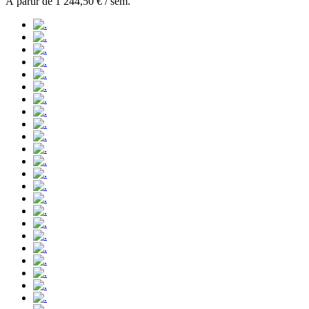
À partir de
1 244,50 €
/ sem.