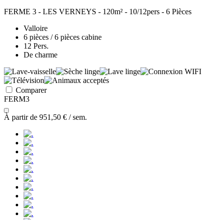
FERME 3 - LES VERNEYS - 120m² - 10/12pers - 6 Pièces
Valloire
6 pièces / 6 pièces cabine
12 Pers.
De charme
Comparer
FERM3
À partir de
951,50 €
/ sem.