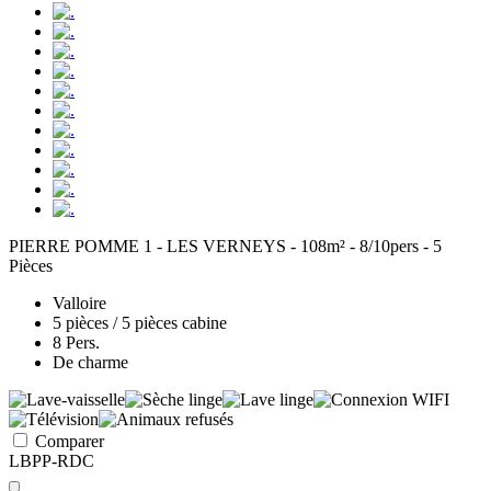
PIERRE POMME 1 - LES VERNEYS - 108m² - 8/10pers - 5
Pièces
Valloire
5 pièces / 5 pièces cabine
8 Pers.
De charme
Comparer
LBPP-RDC