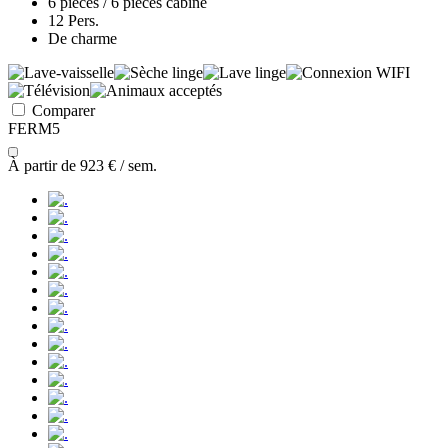
6 pièces / 6 pièces cabine
12 Pers.
De charme
Comparer
FERM5
À partir de
923 €
/ sem.