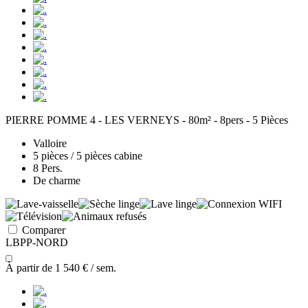
PIERRE POMME 4 - LES VERNEYS - 80m² - 8pers - 5 Pièces
Valloire
5 pièces / 5 pièces cabine
8 Pers.
De charme
Comparer
LBPP-NORD
À partir de
1 540 €
/ sem.