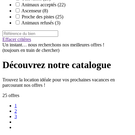
Animaux acceptés
(22)
Ascenseur
(8)
Proche des pistes
(25)
Animaux refusés
(3)
Effacer critères
Un instant…
nous recherchons nos meilleures offres !
(toujours en train de chercher)
Découvrez notre catalogue
Trouvez la location idéale pour vos prochaines vacances en
parcourant nos offres !
25 offres
1
2
3