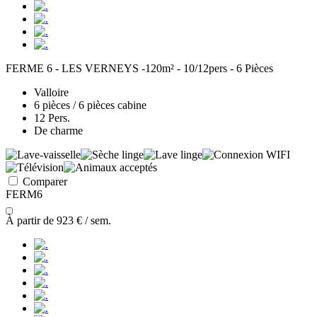
FERME 6 - LES VERNEYS -120m² - 10/12pers - 6 Pièces
Valloire
6 pièces / 6 pièces cabine
12 Pers.
De charme
Comparer
FERM6
À partir de
923 €
/ sem.